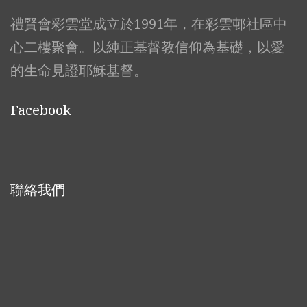
禮賢會彩雲堂成立於1991年，在彩雲邨社區中
心二樓聚會。以純正基督教信仰為基礎，以愛
的生命見證耶穌基督。
Facebook
聯絡我們