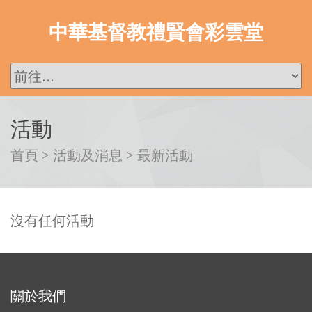
中華基督教禮賢會彩雲堂
活動
首頁
>
活動及消息
>
最新活動
沒有任何活動
關於我們