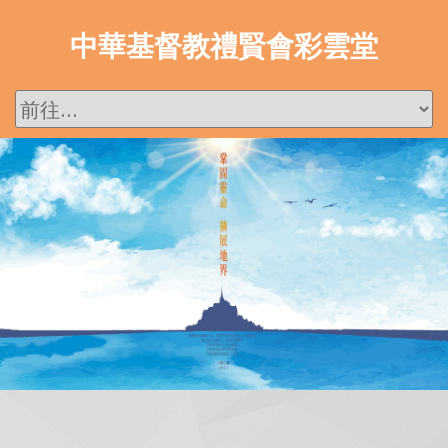
中華基督教禮賢會彩雲堂