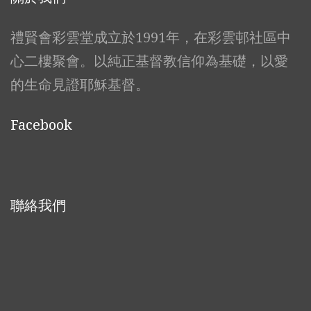
禮賢會彩雲堂成立於1991年，在彩雲邨社區中
心二樓聚會。以純正基督教信仰為基礎，以愛
的生命見證耶穌基督。
Facebook
聯絡我們